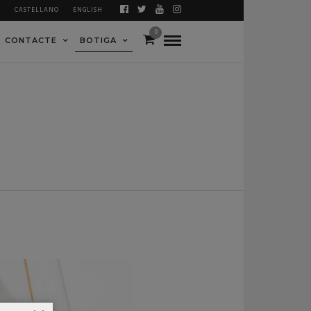
À
CASTELLANO
ENGLISH
0
CONTACTE
BOTIGA