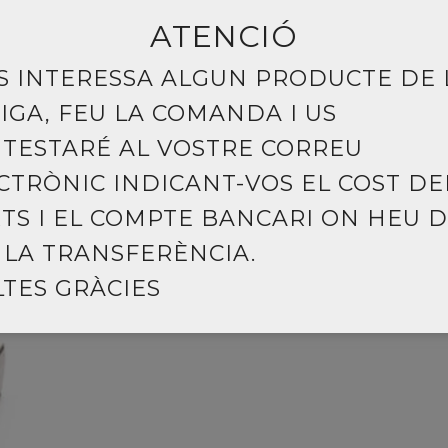
ATENCIÓ
US INTERESSA ALGUN PRODUCTE DE 
IGA, FEU LA COMANDA I US
TESTARÉ AL VOSTRE CORREU
CTRÒNIC INDICANT-VOS EL COST DE
EDITORIAL
LLIBRE
TS I EL COMPTE BANCARI ON HEU 
 LA TRANSFERÈNCIA.
TES GRÀCIES