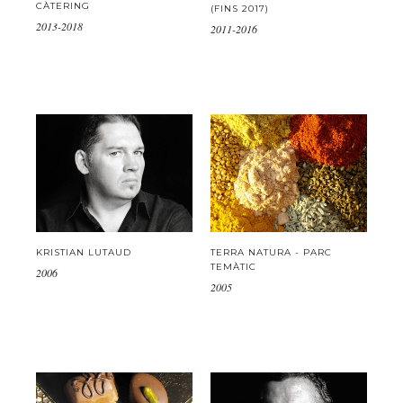
CÀTERING
(FINS 2017)
2013-2018
2011-2016
KRISTIAN LUTAUD
TERRA NATURA - PARC
TEMÀTIC
2006
2005