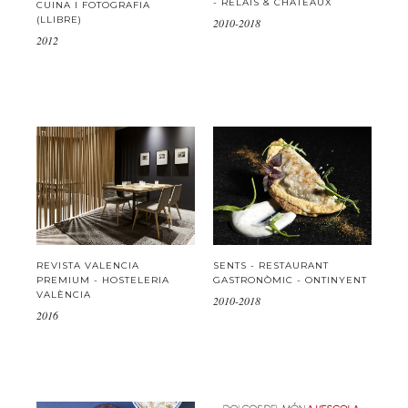
- RELAIS & CHATEAUX
CUINA I FOTOGRAFIA
(LLIBRE)
2010-2018
2012
REVISTA VALENCIA
SENTS - RESTAURANT
PREMIUM - HOSTELERIA
GASTRONÒMIC - ONTINYENT
VALÈNCIA
2010-2018
2016