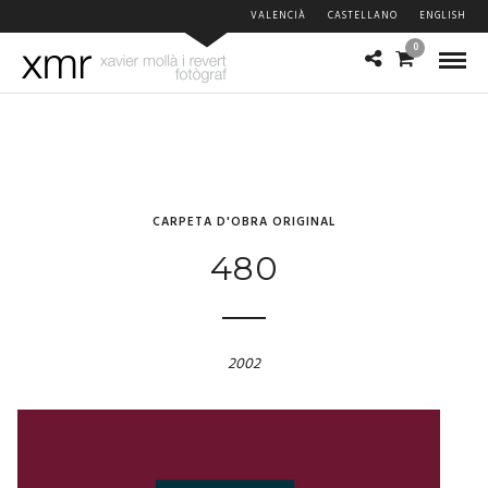
VALENCIÀ
CASTELLANO
ENGLISH
0
CARPETA D'OBRA ORIGINAL
480
2002