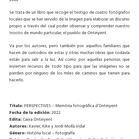
Se trata de un libro que recoge el testigo de cuatro fotógrafos
locales que se han servido de la imagen para elaborar un discurso
propio a través del cual poder observar y comprender nuestro
trocito de mundo particular, el pueblo de Ontinyent.
Va por los autores, pero también por aquellos familiares que
hacen de custodios de estas y otras muchas obras que todavía
están para salir a la luz. Así como por aquellas personas que
invierten recursos de todo tipo para que las imágenes no se
pierden por ninguno de los miles de caminos que tienen para
hacerlo.
Título:
PERSPECTIVES – Memòria fotogràfica d’Ontinyent
Fecha de la edición:
2022
Edita:
Caixa Ontinyent
Autores:
Xavier, Kike y Jordi Mollà Vidal
Género:
História local – fotografía