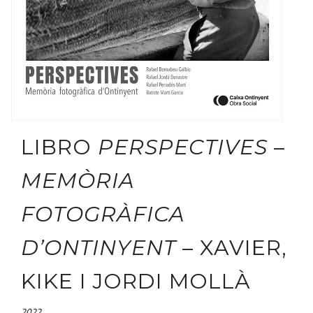
LIBRO
PERSPECTIVES –
MEMÒRIA
FOTOGRÀFICA
D’ONTINYENT
– XAVIER,
KIKE I JORDI MOLLÀ
2022