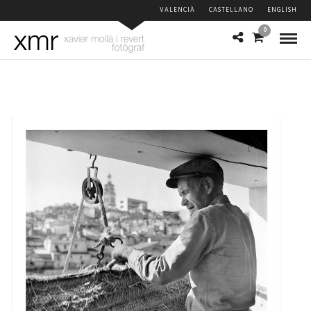
VALENCIÀ
CASTELLANO
ENGLISH
0