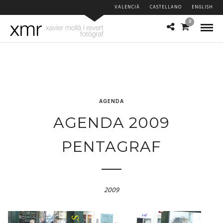
VALENCIÀ
CASTELLANO
ENGLISH
0
AGENDA
AGENDA 2009
PENTAGRAF
2009