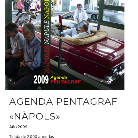
AGENDA PENTAGRAF
«NÀPOLS»
Año 2009
Tirada de 2.000 agendas