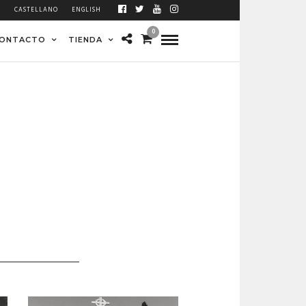
À
CASTELLANO
ENGLISH
0
ONTACTO
TIENDA