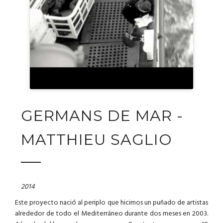
GERMANS DE MAR -
MATTHIEU SAGLIO
2014
Este proyecto nació
al periplo
que
hicimos un
puñado
de artistas
alrededor
de todo el Mediterráneo
durante
dos
meses
en 2003
.