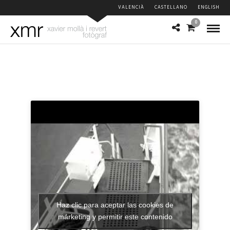
VALENCIÀ
CASTELLANO
ENGLISH
0
Haz clic para aceptar las cookies de
márketing y permitir este contenido