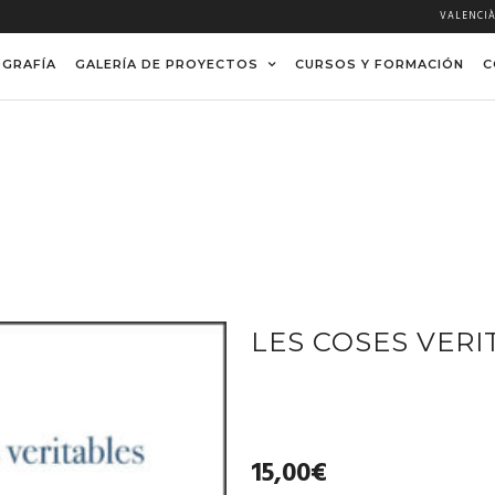
VALENCI
OGRAFÍA
GALERÍA DE PROYECTOS
CURSOS Y FORMACIÓN
C
ES
LES COSES VERI
15,00
€