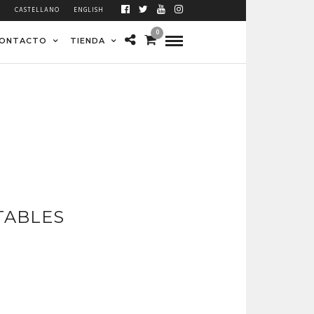
À
CASTELLANO
ENGLISH
0
ONTACTO
TIENDA
TABLES