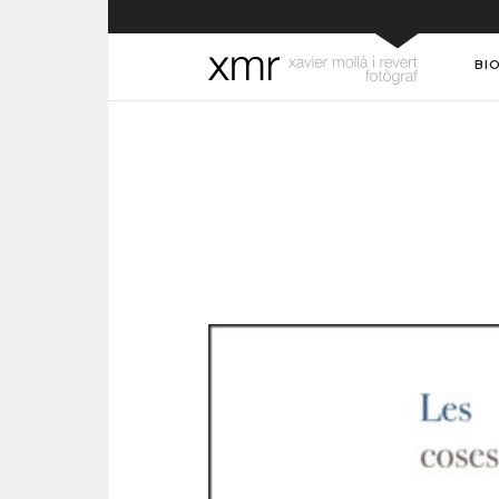
BI
LES COSES VERITABL