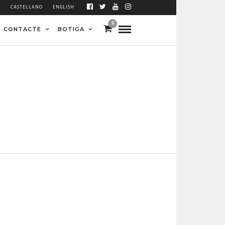
À
CASTELLANO
ENGLISH
0
CONTACTE
BOTIGA