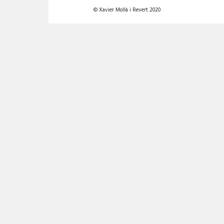
© Xavier Mollà i Revert 2020