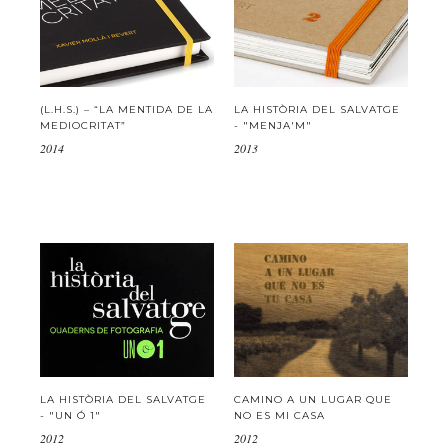
(L.H.S.) – “LA MENTIDA DE LA
LA HISTÒRIA DEL SALVATGE
MEDIOCRITAT”
- "MENJA'M"
2014
2013
LA HISTÒRIA DEL SALVATGE
CAMINO A UN LUGAR QUE
- "UN Ó 1"
NO ES MI CASA
2012
2012