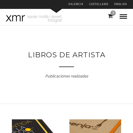
VALENCIÀ
CASTELLANO
ENGLISH
0
LIBROS DE ARTISTA
Publicaciones realizadas