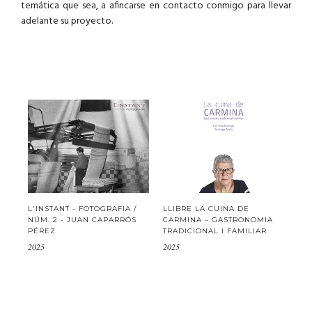
temática que
sea
,
a
afincarse
en contacto
conmigo
para llevar
adelante su proyecto
.
L'INSTANT - FOTOGRAFIA /
LLIBRE LA CUINA DE
NÚM. 2 - JUAN CAPARRÓS
CARMINA – GASTRONOMIA
PÉREZ
TRADICIONAL I FAMILIAR
2025
2025