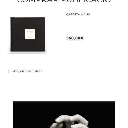
CARPETA MANS
360,00
€
Afegeix a la cistella