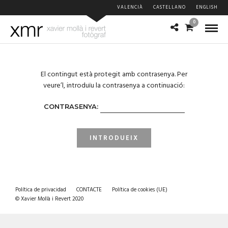
VALENCIÀ
CASTELLANO
ENGLISH
0
El contingut està protegit amb contrasenya. Per
veure’l, introduïu la contrasenya a continuació:
CONTRASENYA:
Política de privacidad
CONTACTE
Política de cookies (UE)
© Xavier Mollà i Revert 2020