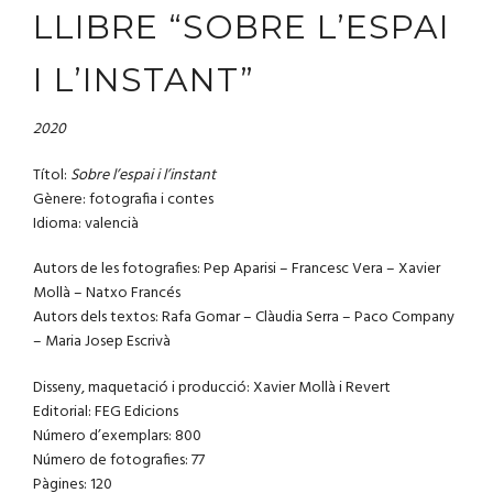
LLIBRE “SOBRE L’ESPAI
I L’INSTANT”
2020
Títol:
Sobre l’espai i l’instant
Gènere: fotografia i contes
Idioma: valencià
Autors de les fotografies: Pep Aparisi – Francesc Vera – Xavier
Mollà – Natxo Francés
Autors dels textos: Rafa Gomar – Clàudia Serra – Paco Company
– Maria Josep Escrivà
Disseny, maquetació i producció: Xavier Mollà i Revert
Editorial: FEG Edicions
Número d’exemplars: 800
Número de fotografies: 77
Pàgines: 120