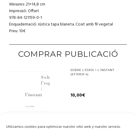
Mesures: 21×14,8 cm
Impressió: Offset
978-84-121159-0-1
Enquadernació: rústica tapa blaneta. Cosit amb fil vegetal
Preu: 10€
COMPRAR PUBLICACIÓ
SOBRE L’ESPAI I L’INSTANT
(EFÍMER 4)
10,00
€
Utilizamos cookies para optimizar nuestro sitio web y nuestro servicio.
Afegeix a la cistella