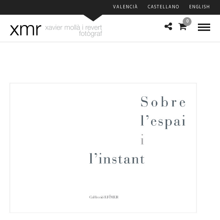
VALENCIÀ
CASTELLANO
ENGLISH
0