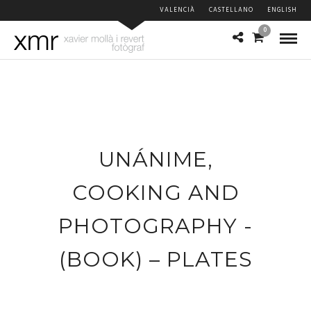
VALENCIÀ
CASTELLANO
ENGLISH
0
UNÁNIME,
COOKING AND
PHOTOGRAPHY -
(BOOK) – PLATES