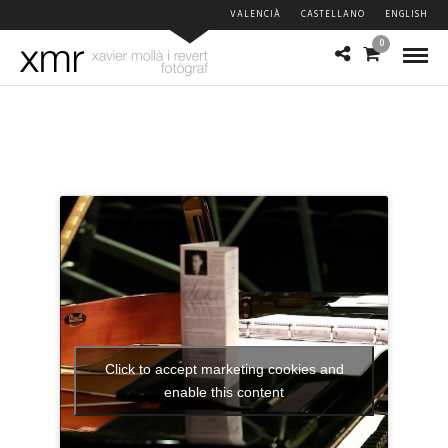
VALENCIÀ
CASTELLANO
ENGLISH
0
Click to accept marketing cookies and
enable this content