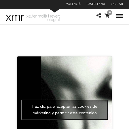
VALENCIÀ
CASTELLANO
ENGLISH
0
Haz clic para aceptar las cookies de
márketing y permitir este contenido