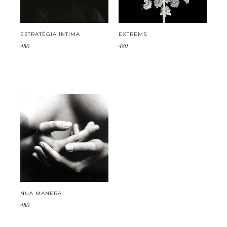
ESTRATÈGIA ÍNTIMA
EXTREMS
480
480
NUA MANERA
480