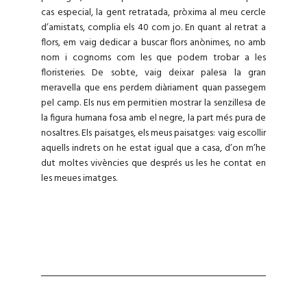
cas especial, la gent retratada, pròxima al meu cercle
d’amistats, complia els 40 com jo. En quant al retrat a
flors, em vaig dedicar a buscar flors anònimes, no amb
nom i cognoms com les que podem trobar a les
floristeries. De sobte, vaig deixar palesa la gran
meravella que ens perdem diàriament quan passegem
pel camp. Els nus em permitien mostrar la senzillesa de
la figura humana fosa amb el negre, la part més pura de
nosaltres. Els paisatges, els meus paisatges: vaig escollir
aquells indrets on he estat igual que a casa, d’on m’he
dut moltes vivències que després us les he contat en
les meues imatges.