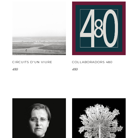
CIRCUITS D'UN VIURE
COL·LABORADORS 480
480
480