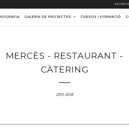
VALENCI
BIOGRAFIA
GALERIA DE PROJECTES
CURSOS I FORMACIÓ
C
MERCÈS - RESTAURANT -
CÀTERING
2013-2018