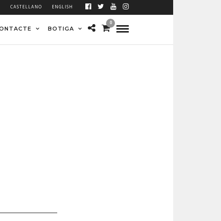
À
CASTELLANO
ENGLISH
0
ONTACTE
BOTIGA