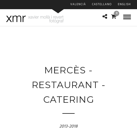
VALENCIÀ
CASTELLANO
ENGLISH
0
MERCÈS -
RESTAURANT -
CATERING
2013-2018