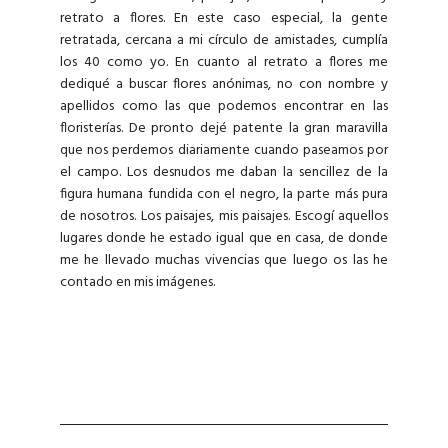
retrato a flores.
En este caso especial, la gente
retratada, cercana a mi círculo de amistades, cumplía
los 40 como yo.
En cuanto al retrato a flores me
dediqué a buscar flores anónimas, no con nombre y
apellidos como las que podemos encontrar en las
floristerías.
De pronto dejé patente la gran maravilla
que nos perdemos diariamente cuando paseamos por
el campo.
Los desnudos me daban la sencillez de la
figura humana fundida con el negro, la parte más pura
de nosotros.
Los paisajes, mis paisajes.
Escogí aquellos
lugares donde he estado igual que en casa, de donde
me he llevado muchas vivencias que luego os las he
contado en mis imágenes.