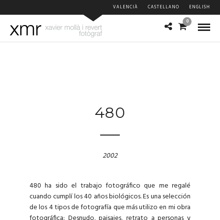
VALENCIÀ
CASTELLANO
ENGLISH
0
480
2002
480 ha sido el trabajo fotográfico que me regalé
cuando cumplí los 40 años biológicos.
Es una selección
de los 4 tipos de fotografía que más utilizo en mi obra
fotográfica: Desnudo, paisajes, retrato a personas y